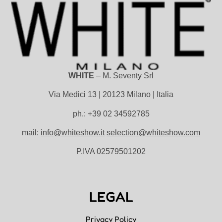
WHITE
– M. Seventy Srl
Via Medici 13 | 20123 Milano | Italia
ph.: +39 02 34592785
mail:
info@whiteshow.it
selection@whiteshow.com
P.IVA 02579501202
LEGAL
Privacy Policy