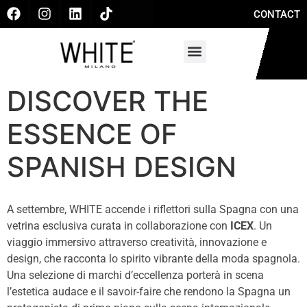
CONTACT
DISCOVER THE
ESSENCE OF
SPANISH DESIGN
A settembre, WHITE accende i riflettori sulla Spagna con una
vetrina esclusiva curata in collaborazione con
ICEX
. Un
viaggio immersivo attraverso creatività, innovazione e
design, che racconta lo spirito vibrante della moda spagnola.
Una selezione di marchi d’eccellenza porterà in scena
l’estetica audace e il savoir-faire che rendono la Spagna un